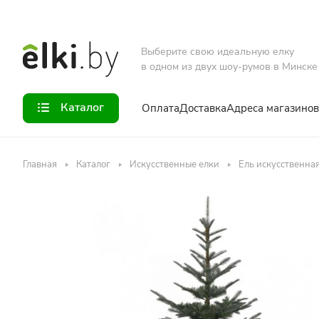
Выберите свою идеальную елку
в одном из двух шоу-румов в Минске
Каталог
Оплата
Доставка
Адреса магазинов
Главная
Каталог
Искусственные елки
Ель искусственная