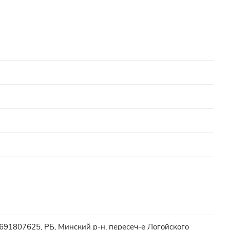
91807625, РБ, Минский р-н, пересеч-е Логойского