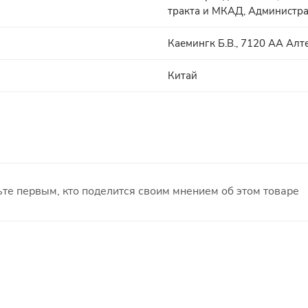
тракта и МКАД, Администра
Каемингк Б.В., 7120 АА Алт
Китай
те первым, кто поделится своим мнением об этом товаре