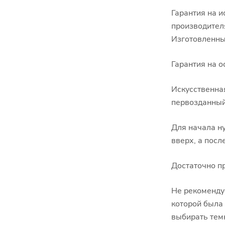
Гарантия на и
производителя
Изготовленны
Гарантия на о
Искусственная
первозданный
Для начала ну
вверх, а посл
Достаточно пр
Не рекомендуе
которой была 
выбирать темн