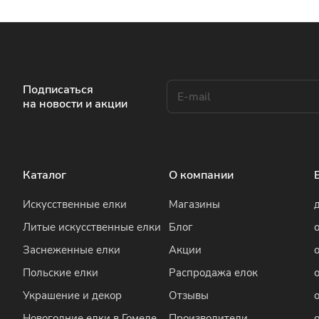
Подписаться
на новости и акции
Каталог
О компании
Искусственные елки
Магазины
Литые искусственные елки
Блог
Заснеженные елки
Акции
Польские елки
Распродажа елок
Украшение и декор
Отзывы
Новогодние елки в Гомеле
Производители