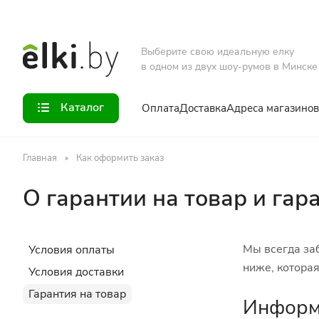
Выберите свою идеальную елку
в одном из двух шоу-румов в Минске
Каталог
Оплата
Доставка
Адреса магазинов
Главная
Как оформить заказ
О гарантии на товар и гар
Мы всегда за
Условия оплаты
ниже, котора
Условия доставки
Гарантия на товар
Информ