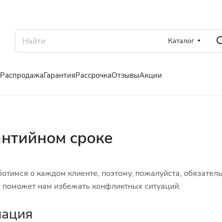
Каталог
Распродажа
Гарантия
Рассрочка
Отзывы
Акции
антийном сроке
ботимся о каждом клиенте, поэтому, пожалуйста, обязате
я поможет нам избежать конфликтных ситуаций.
ация