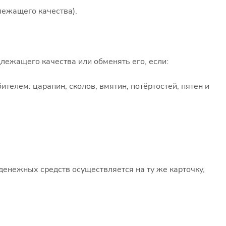
лежащего качества).
лежащего качества или обменять его, если:
ителем: царапин, сколов, вмятин, потёртостей, пятен и
денежных средств осуществляется на ту же карточку,