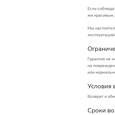
Если соблюдат
же красивым, 
Мы настоятель
эксплуатацие
Ограниче
Гарантия не м
на поврежден
или нормальн
Условия 
Возврат и обм
Сроки во