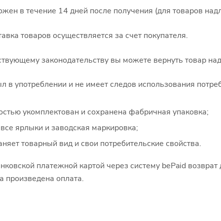
ожен в течение 14 дней после получения (для товаров над
авка товаров осуществляется за счет покупателя.
ствующему законодательству вы можете вернуть товар над
ыл в употреблении и не имеет следов использования потреб
остью укомплектован и сохранена фабричная упаковка;
все ярлыки и заводская маркировка;
аняет товарный вид и свои потребительские свойства.
нковской платежной картой через систему bePaid возврат 
а произведена оплата.