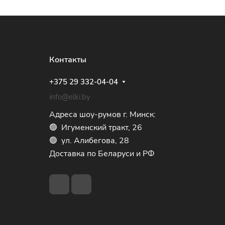
Контакты
+375 29 332-04-04
info@elki.by
Адреса шоу-румов г. Минск:
🟢 Игуменский тракт, 26
🟢 ул. Алибегова, 28
Доставка по Беларуси и РФ