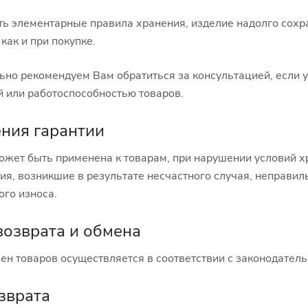
ь элементарные правила хранения, изделие надолго сохра
как и при покупке.
но рекомендуем Вам обратиться за консультацией, если у
й или работоспособностью товаров.
ния гарантии
ожет быть применена к товарам, при нарушении условий х
ия, возникшие в результате несчастного случая, неправил
ого износа.
возврата и обмена
ен товаров осуществляется в соответствии с законодател
зврата