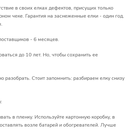
тствие в своих елках дефектов, присущих только
арном чеке. Гарантия на заснеженные елки - один год.
.
поставщиков - 6 месяцев.
аться до 10 лет. Но, чтобы сохранить ее
о разобрать. Стоит запомнить: разбираем елку снизу
.
ать в пленку. Используйте картонную коробку, в
е оставлять возле батарей и обогревателей. Лучше