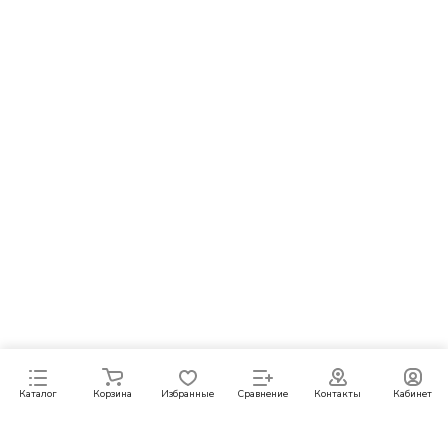
Каталог
Корзина
Избранные
Сравнение
Контакты
Кабинет
Подписаться
на новости и акции