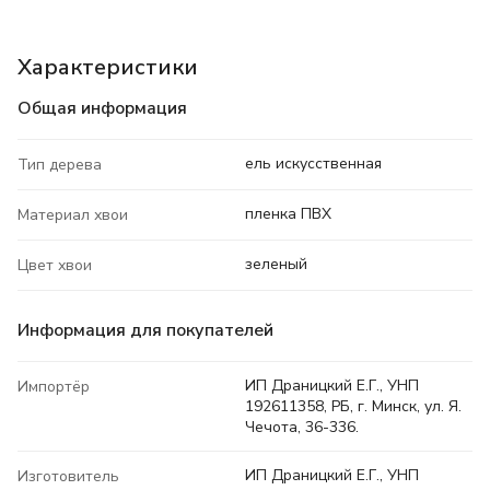
Характеристики
Общая информация
ель искусственная
Тип дерева
пленка ПВХ
Материал хвои
зеленый
Цвет хвои
Информация для покупателей
ИП Драницкий Е.Г., УНП
Импортёр
192611358, РБ, г. Минск, ул. Я.
Чечота, 36-336.
ИП Драницкий Е.Г., УНП
Изготовитель