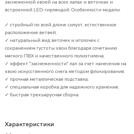
заснеженной хвоей на всех лапах и веточках и
встроенной LED-гирляндой. Особенности модели:
✓ стройный по всей длине силуэт, естественное
расположение ветвей;
✓ натуральный вид веточек и иголочек с
сохранением густоты хвои благодаря сочетанию
мягкого ПВХ и качественного полиэтилена;
✓ эффект "заснеженности" лап за счет нанесения на
хвою искусственного снега методом флокирования;
✓ прочная металлическая подставка;
✓ специальная коробка для надежного хранения;
✓ быстрая трехъярусная сборка.
Характеристики