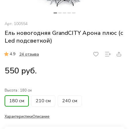
Арт.
100554
Ель новогодняя GrandCITY Арона плюс (с
Led подсветкой)
4.9
24 отзыва
550 руб.
Высота :
180 см
180 см
210 см
240 см
Характеристики
Описание