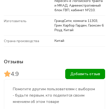
пересеч-е Логойского тракта
и МКАД, Административный
блок ГВП, кабинет №210.
ГрандСити, комната 11303,
Изготовитель
Грин Харбор Гарден, Гаоксин 6
Роуд, Китай
Китай
Страна производства
Отзывы
4.9
Добавить отзыв
Помогите другим пользователям с выбором
- будьте первым, кто поделится своим
мнением об этом товаре