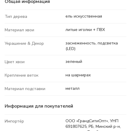
Общая информация
ель искусственная
Тип дерева
литые иголки + ПВХ
Материал хвои
заснеженность, подсветка
Украшение & Декор
(LED)
зеленый
Цвет хвои
на шарнирах
Крепление веток
металл
Материал подставки
Информация для покупателей
ООО «ГрандСитиОпт», УНП
Импортёр
691807625, РБ, Минский р-н,