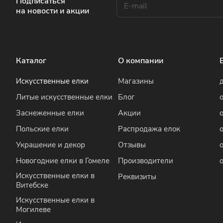
Подписаться
на новости и акции
Каталог
О компании
Искусственные елки
Магазины
Литые искусственные елки
Блог
Заснеженные елки
Акции
Польские елки
Распродажа елок
Украшение и декор
Отзывы
Новогодние елки в Гомеле
Производители
Искусственные елки в
Реквизиты
Витебске
Искусственные елки в
Могилеве