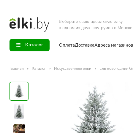
Выберите свою идеальную елку
в одном из двух шоу-румов в Минске
Каталог
Оплата
Доставка
Адреса магазинов
Главная
Каталог
Искусственные елки
Ель новогодняя G