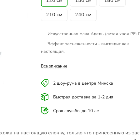
120 см
150 см
180 см
210 см
240 см
Искусственная елка Адель (литая хвоя РЕ+
Эффект заснеженности - выглядит как
настоящая.
Все описание
2 шоу-рума в центре Минска
Быстрая доставка за 1-2 дня
Срок службы до 10 лет
хожа на настоящую елочку, только что принесенную из за