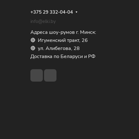
+375 29 332-04-04
info@elki.by
Адреса шоу-румов г. Минск:
🔴 Игуменский тракт, 26
🔴 ул. Алибегова, 28
Доставка по Беларуси и РФ