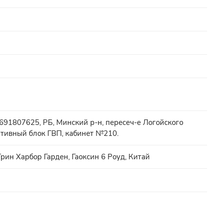
91807625, РБ, Минский р-н, пересеч-е Логойского
тивный блок ГВП, кабинет №210.
рин Харбор Гарден, Гаоксин 6 Роуд, Китай