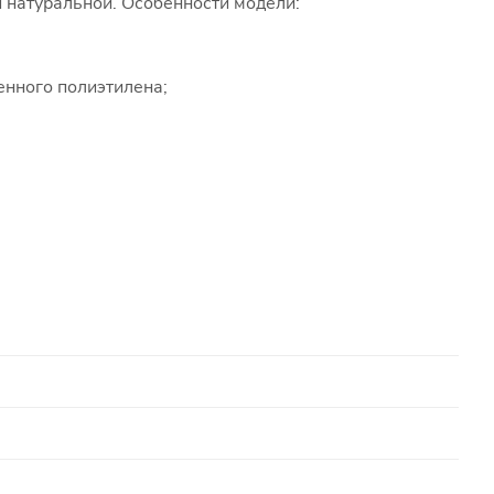
и натуральной. Особенности модели:
енного полиэтилена;