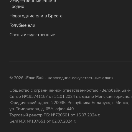
Искусственные елки в
Гродно
Новогодние ели в Бресте
Голубые ели
Сосны искусственные
© 2026 «Елки.Бай - новогодние искусственные елки»
Общество с ограниченной ответственностью «Велобайк Бай»
Св-во №193741157 от 31.01.2024 г. выдано Минским гориспо
Юридический адрес: 220035, Республика Беларусь, г. Минск,
ул. Тимирязева, д. 65А, офис 440.
Торговый реестр РБ: №720601 от 15.07.2024 г.
БелГИЭ: №197651 от 02.07.2024 г.