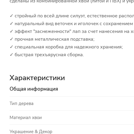
сделаны из комбинированной хвои (литой и ПВХ) и ук
✓ стройный по всей длине силуэт, естественное распо
✓ натуральный вид веточек и иголочек с сохранением
✓ эффект "заснеженности" лап за счет нанесения на 
✓ прочная металлическая подставка;
✓ специальная коробка для надежного хранения;
✓ быстрая трехъярусная сборка.
Характеристики
Общая информация
Тип дерева
Материал хвои
Украшение & Декор