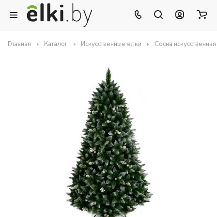
Главная
Каталог
Искусственные елки
Сосна искусственна