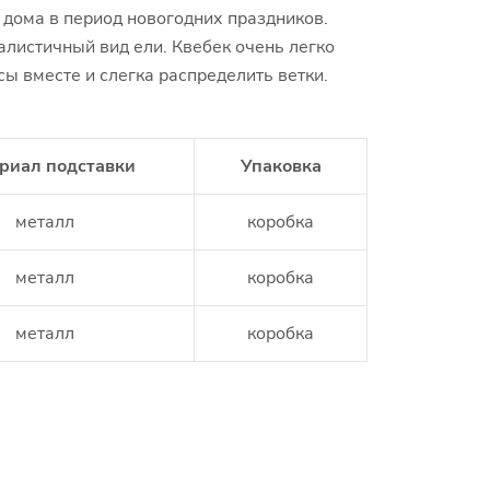
ия;
дома в период новогодних праздников.
алистичный вид ели. Квебек очень легко
сы вместе и слегка распределить ветки.
риал подставки
Упаковка
металл
коробка
металл
коробка
металл
коробка