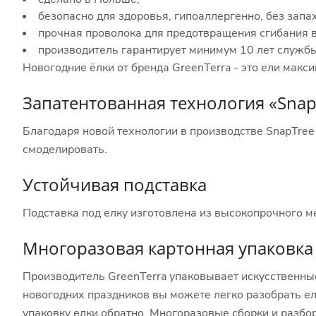
безопасно для здоровья, гипоаллергенно, без запах
прочная проволока для предотвращения сгибания в
производитель гарантирует минимум 10 лет службы
Новогодние ёлки от бренда GreenTerra - это ели мак
Запатентованная технология «Snap
Благодаря новой технологии в производстве SnapTree 
смоделировать.
Устойчивая подставка
Подставка под елку изготовлена ​​из высокопрочного м
Многоразовая картонная упаковка
Производитель GreenTerra упаковывает искусственные
новогодних праздников вы можете легко разобрать ел
упаковку елки обратно. Многоразовые сборки и разбор