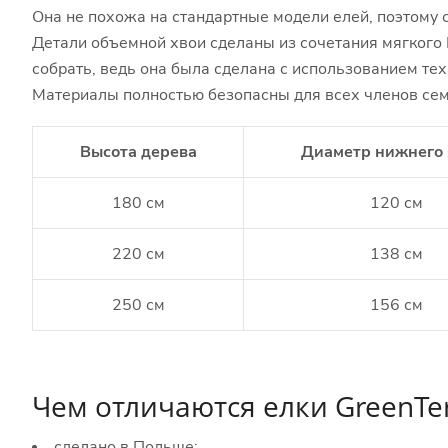
Она не похожа на стандартные модели елей, поэтому
Детали объемной хвои сделаны из сочетания мягкого П
собрать, ведь она была сделана с использованием тех
Материалы полностью безопасны для всех членов сем
Высота дерева
Диаметр нижнего 
180 см
120 см
220 см
138 см
250 см
156 см
Чем отличаются елки GreenTer
сделано в Польше;