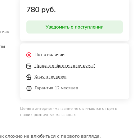
780 руб.
Уведомить о поступлении
 как
апы
Нет в наличии
и еще
Прислать фото из шоу-рума?
и
Хочу в подарок
Гарантия 12 месяцев
даря
Цены в интернет-магазине не отличаются от цен в
наших розничных магазинах
трой
ек сложно не влюбиться с первого взгляда.