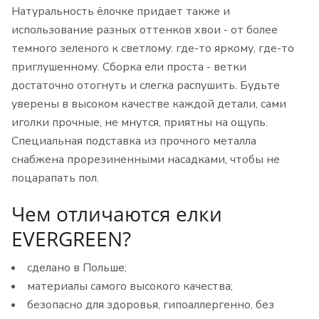
Натуральность ёлочке придает также и
использование разных оттенков хвои - от более
темного зеленого к светлому: где-то яркому, где-то
приглушенному. Сборка ели проста - ветки
достаточно отогнуть и слегка распушить. Будьте
уверены в высоком качестве каждой детали, сами
иголки прочные, не мнутся, приятны на ощупь.
Специальная подставка из прочного металла
снабжена прорезиненными насадками, чтобы не
поцарапать пол.
Чем отличаются елки
EVERGREEN?
сделано в Польше;
материалы самого высокого качества;
безопасно для здоровья, гипоаллергенно, без