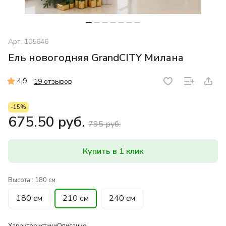
Арт.
105646
Ель новогодняя GrandCITY Милана
4.9
19 отзывов
-15%
675.50 руб.
795 руб.
Купить в 1 клик
Высота :
180 см
180 см
210 см
240 см