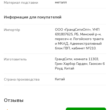
металл
Материал подставки
Информация для покупателей
ООО «ГрандСитиОпт», УНП
Импортёр
691807625, РБ, Минский р-н,
пересеч-е Логойского тракта
и МКАД, Административный
блок ГВП, кабинет №210.
ГрандСити, комната 11303,
Изготовитель
Грин Харбор Гарден, Гаоксин 6
Роуд, Китай
Китай
Страна производства
Отзывы