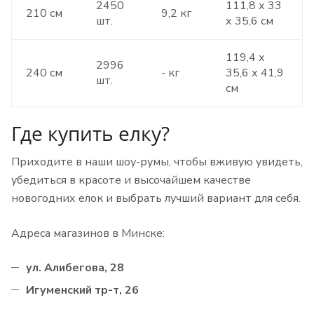
2450
111,8 х 33
210 см
9,2 кг
шт.
х 35,6 см
119,4 х
2996
240 см
- кг
35,6 х 41,9
шт.
см
Где купить елку?
Приходите в наши шоу-румы, чтобы вживую увидеть,
убедиться в красоте и высочайшем качестве
новогодних елок и выбрать лучший вариант для себя.
Адреса магазинов в Минске:
ул. Алибегова, 28
Игуменский тр-т, 26