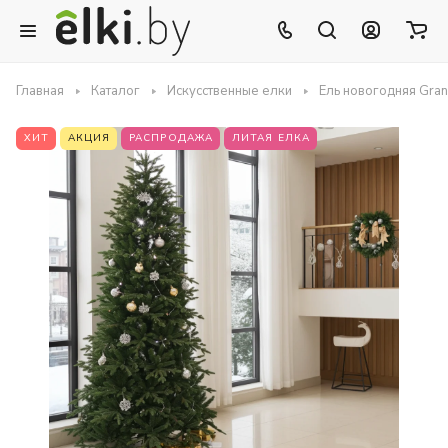
Главная
Каталог
Искусственные елки
Ель новогодняя Gra
ХИТ
АКЦИЯ
РАСПРОДАЖА
ЛИТАЯ ЕЛКА