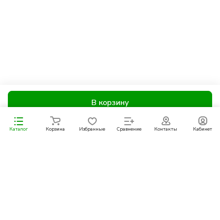
В корзину
Каталог
Корзина
Избранные
Сравнение
Контакты
Кабинет
Подписаться
на новости и акции
Подписаться