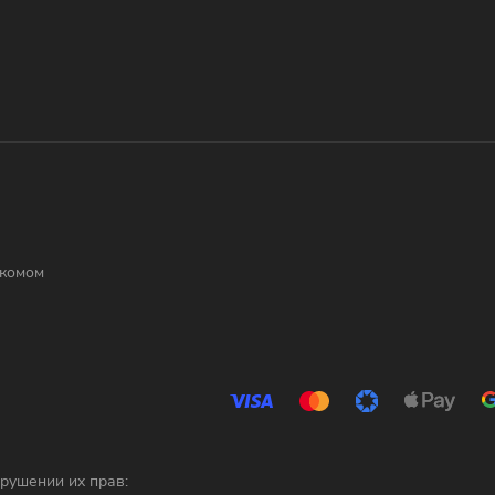
лкомом
рушении их прав: