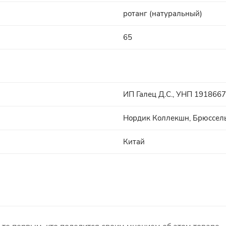
ротанг (натуральный)
65
ИП Галец Д.С., УНП 19186673
Нордик Коллекшн, Брюссель
Китай