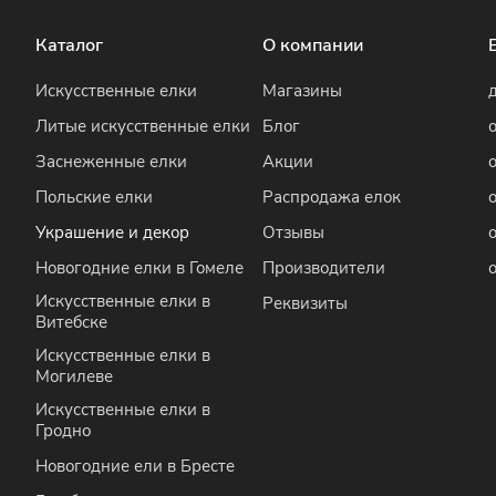
Каталог
О компании
Искусственные елки
Магазины
Литые искусственные елки
Блог
Заснеженные елки
Акции
Польские елки
Распродажа елок
Украшение и декор
Отзывы
Новогодние елки в Гомеле
Производители
Искусственные елки в
Реквизиты
Витебске
Искусственные елки в
Могилеве
Искусственные елки в
Гродно
Новогодние ели в Бресте