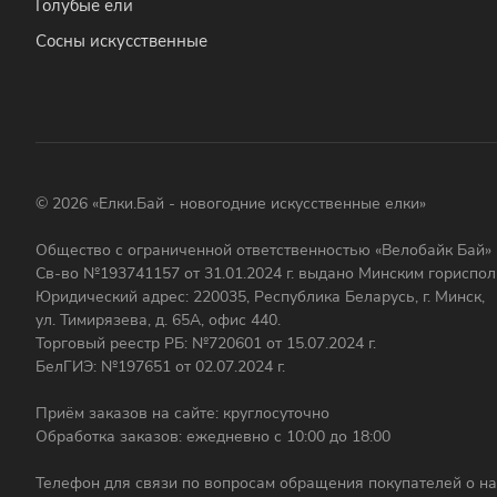
Голубые ели
Сосны искусственные
© 2026 «Елки.Бай - новогодние искусственные елки»
Общество с ограниченной ответственностью «Велобайк Бай»
Св-во №193741157 от 31.01.2024 г. выдано Минским гориспо
Юридический адрес: 220035, Республика Беларусь, г. Минск,
ул. Тимирязева, д. 65А, офис 440.
Торговый реестр РБ: №720601 от 15.07.2024 г.
БелГИЭ: №197651 от 02.07.2024 г.
Приём заказов на сайте: круглосуточно
Обработка заказов: ежедневно с 10:00 до 18:00
Телефон для связи по вопросам обращения покупателей о на