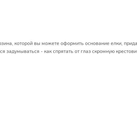
рзина, которой вы можете оформить основание елки, прид
я задумываться - как спрятать от глаз скромную крестовин