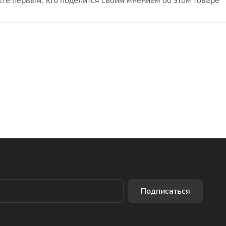
те первым, кто поделится своим мнением об этом товаре
Подписаться