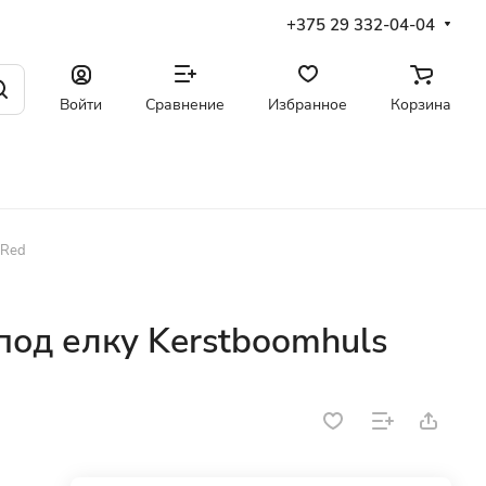
+375 29 332-04-04
Войти
Сравнение
Избранное
Корзина
 Red
под елку Kerstboomhuls