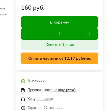
160 руб.
ния
ional
В корзину
Купить в 1 клик
Оплата частями от 12.17 руб/мес
В наличии
Прислать фото из шоу-рума?
Хочу в подарок
Гарантия 12 месяцев