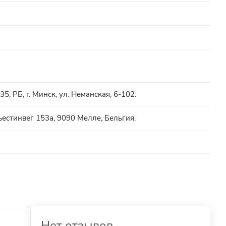
5, РБ, г. Минск, ул. Неманская, 6-102.
естинвег 153а, 9090 Мелле, Бельгия.
Нет отзывов