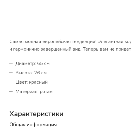
Самая модная европейская тенденция! Элегантная ко
и гармонично завершенный вид. Теперь вам не придетс
Диаметр: 65 см
Высота: 26 см
Цвет: красный
Материал: ротанг
Характеристики
Общая информация