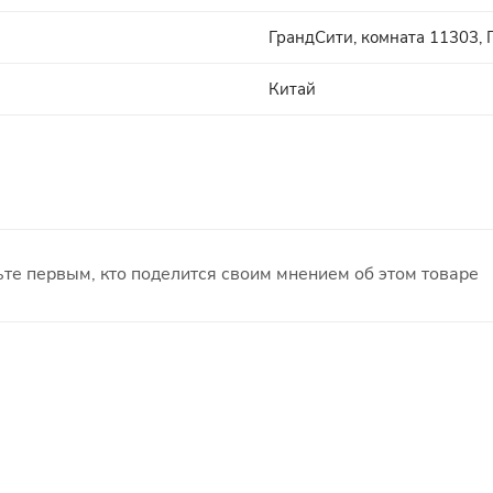
ГрандСити, комната 11303, Г
Китай
те первым, кто поделится своим мнением об этом товаре