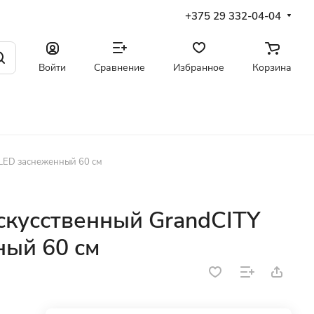
+375 29 332-04-04
Войти
Сравнение
Избранное
Корзина
 LED заснеженный 60 см
скусственный GrandCITY
ный 60 см