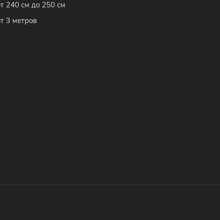
от 240 см до 250 см
от 3 метров