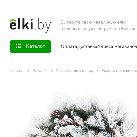
Выберите свою идеальную елку
в одном из двух шоу-румов в Минске
Каталог
Оплата
Доставка
Адреса магазинов
Главная
Каталог
Аксессуары и декор
Рождественские в