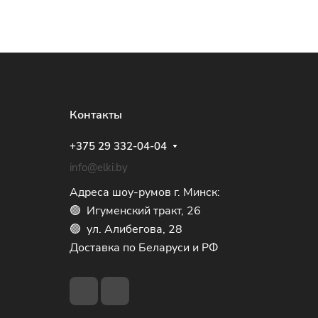
Контакты
+375 29 332-04-04
info@elki.by
Адреса шоу-румов г. Минск:
🟢 Игуменский тракт, 26
🟢 ул. Алибегова, 28
Доставка по Беларуси и РФ