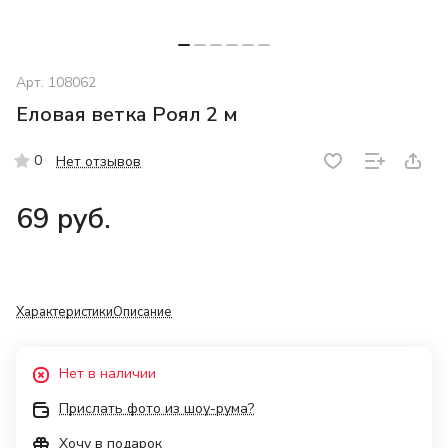
Арт.
108062
Еловая ветка Роял 2 м
0
Нет отзывов
69 руб.
Характеристики
Описание
Нет в наличии
Прислать фото из шоу-рума?
Хочу в подарок