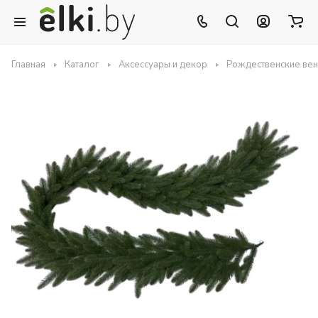
Главная
Каталог
Аксессуары и декор
Рождественские вен