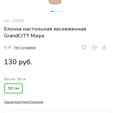
Арт.
100625
Елочка настольная заснеженная
GrandCITY Мира
0
Нет отзывов
130 руб.
Высота :
90 см
90 см
Характеристики
Описание