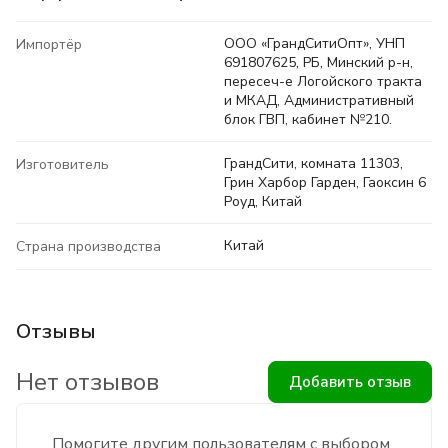
ООО «ГрандСитиОпт», УНП
Импортёр
691807625, РБ, Минский р-н,
пересеч-е Логойского тракта
и МКАД, Административный
блок ГВП, кабинет №210.
ГрандСити, комната 11303,
Изготовитель
Грин Харбор Гарден, Гаоксин 6
Роуд, Китай
Китай
Страна производства
Отзывы
Нет отзывов
Добавить отзыв
Помогите другим пользователям с выбором