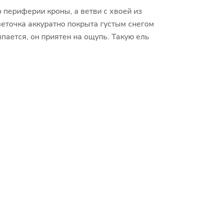
ия;
 периферии кроны, а ветви с хвоей из
веточка аккуратно покрыта густым снегом
ается, он приятен на ощупь. Такую ель