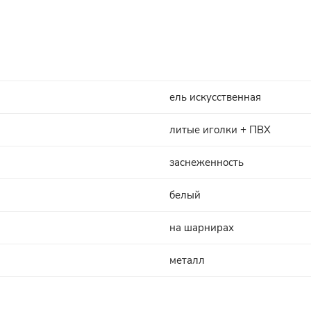
ель искусственная
литые иголки + ПВХ
заснеженность
белый
на шарнирах
металл