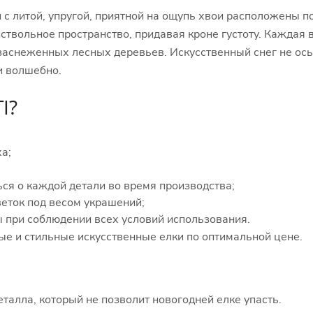
✓ специальная коробка для надежного хранен
 с литой, упругой, приятной на ощупь хвои расположены по
✓ быстрая трехъярусная сборка.
ствольное пространство, придавая кроне густоту. Каждая 
заснеженных лесных деревьев. Искусственный снег не осып
и волшебно.
I?
а;
;
ся о каждой детали во время производства;
еток под весом украшений;
 при соблюдении всех условий использования.
ные и стильные искусственные елки по оптимальной цене.
еталла, который не позволит новогодней елке упасть.