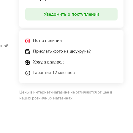
Уведомить о поступлении
Нет в наличии
нной
Прислать фото из шоу-рума?
Хочу в подарок
Гарантия 12 месяцев
е
Цены в интернет-магазине не отличаются от цен в
ию
наших розничных магазинах
ния