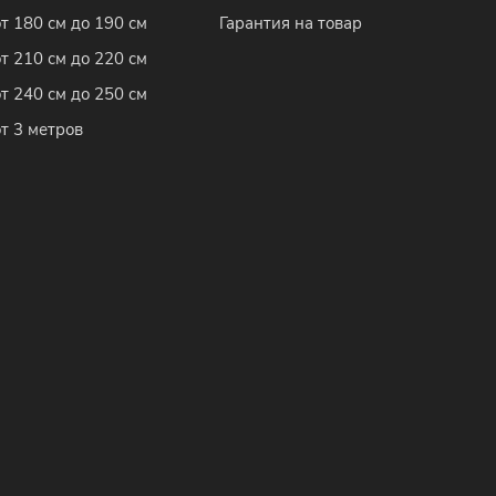
от 180 см до 190 см
Гарантия на товар
от 210 см до 220 см
от 240 см до 250 см
от 3 метров