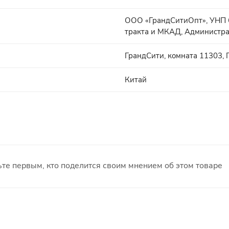
ООО «ГрандСитиОпт», УНП 6
тракта и МКАД, Администра
ГрандСити, комната 11303, Г
Китай
те первым, кто поделится своим мнением об этом товаре