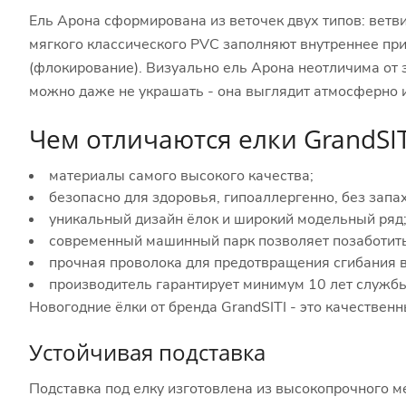
Ель Арона сформирована из веточек двух типов: ветви
мягкого классического PVC заполняют внутреннее при
(флокирование). Визуально ель Арона неотличима от 
можно даже не украшать - она выглядит атмосферно 
Чем отличаются елки GrandSIT
материалы самого высокого качества;
безопасно для здоровья, гипоаллергенно, без запах
уникальный дизайн ёлок и широкий модельный ряд
современный машинный парк позволяет позаботить
прочная проволока для предотвращения сгибания в
производитель гарантирует минимум 10 лет службы
Новогодние ёлки от бренда GrandSITI - это качествен
Устойчивая подставка
Подставка под елку изготовлена ​​из высокопрочного м