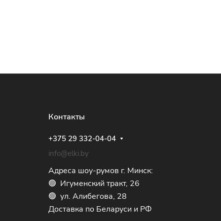
Контакты
+375 29 332-04-04
info@elki.by
Адреса шоу-румов г. Минск:
🟢 Игуменский тракт, 26
🟢 ул. Алибегова, 28
Доставка по Беларуси и РФ