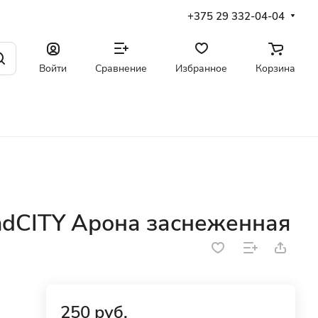
+375 29 332-04-04
Войти
Сравнение
Избранное
Корзина
ndCITY Арона заснеженная
250 руб.