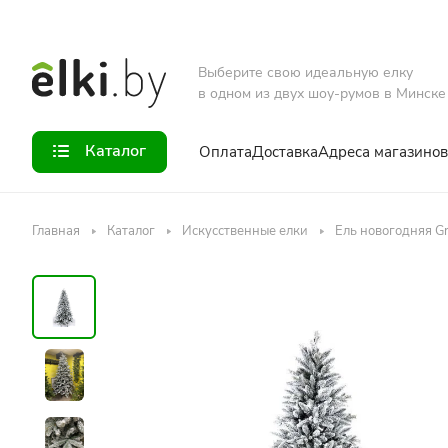
Выберите свою идеальную елку
в одном из двух шоу-румов в Минске
Каталог
Оплата
Доставка
Адреса магазинов
Главная
Каталог
Искусственные елки
Ель новогодняя G