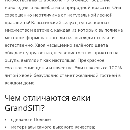
Искусственная ель Ancona - это олицетворение
новогоднего волшебства и природной красоты. Она
совершенно неотличима от натуральной лесной
красавицы! Классический силуэт, густая крона с
множеством веточек, каждая из которых выполнена
методом формованного литья, выглядит свежо и
естественно. Хвоя насыщенно зелёного цвета
обладает упругостью, шелковистостью, приятна на
ощупь, выглядит как настоящая. Прекрасное
соотношение цены и качества. Элитная ель со 100%
литой хвоей безусловно станет желанной гостьей в
каждом доме.
Чем отличаются елки
GrandSITI?
сделано в Польше;
материалы самого высокого качества;