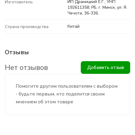
ИП Драницкий Е.Г., УНП
Изготовитель
192611358, РБ, г. Минск, ул. Я.
Чечота, 36-336.
Китай
Страна производства
Отзывы
Нет отзывов
Добавить отзыв
Помогите другим пользователям с выбором
- будьте первым, кто поделится своим
мнением об этом товаре