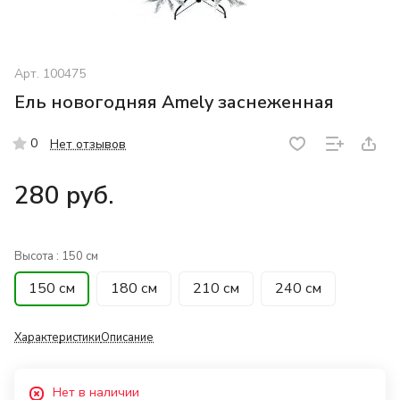
Арт.
100475
Ель новогодняя Amely заснеженная
0
Нет отзывов
280 руб.
Высота :
150 см
150 см
180 см
210 см
240 см
Характеристики
Описание
Нет в наличии