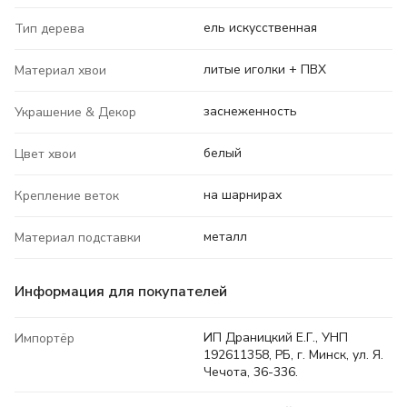
ель искусственная
Тип дерева
литые иголки + ПВХ
Материал хвои
заснеженность
Украшение & Декор
белый
Цвет хвои
на шарнирах
Крепление веток
металл
Материал подставки
Информация для покупателей
ИП Драницкий Е.Г., УНП
Импортёр
192611358, РБ, г. Минск, ул. Я.
Чечота, 36-336.