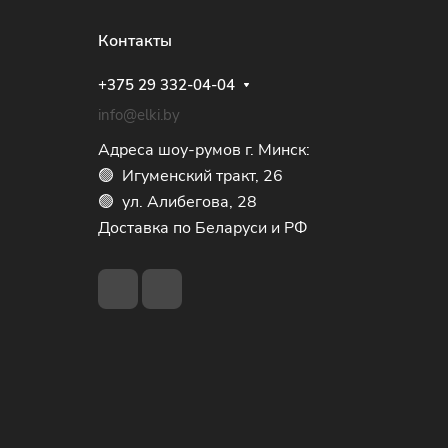
Контакты
+375 29 332-04-04
info@elki.by
Адреса шоу-румов г. Минск:
🟢 Игуменский тракт, 26
🟢 ул. Алибегова, 28
Доставка по Беларуси и РФ