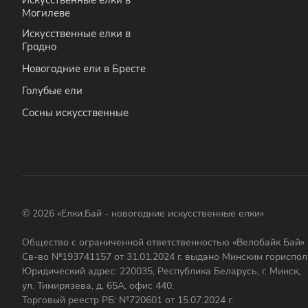
Искусственные елки в
Могилеве
Искусственные елки в
Гродно
Новогодние ели в Бресте
Голубые ели
Сосны искусственные
© 2026 «Елки.Бай - новогодние искусственные елки»
Общество с ограниченной ответственностью «Велобайк Бай»
Св-во №193741157 от 31.01.2024 г. выдано Минским гориспо
Юридический адрес: 220035, Республика Беларусь, г. Минск,
ул. Тимирязева, д. 65А, офис 440.
Торговый реестр РБ: №720601 от 15.07.2024 г.