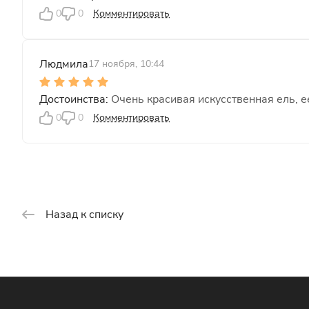
0
0
Комментировать
Людмила
17 ноября, 10:44
Очень красивая искусственная ель, 
0
0
Комментировать
Назад к списку