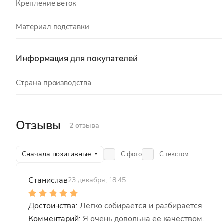
Крепление веток
Материал подставки
Информация для покупателей
Страна производства
Отзывы
2 отзыва
Сначала позитивные
С фото
С текстом
Cтанислав
23 декабря, 18:45
Легко собирается и разбирается
Я очень довольна ее качеством.