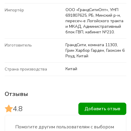
ООО «ГрандСитиОпт», УНП
Импортёр
691807625, РБ, Минский р-н,
пересеч-е Логойского тракта
и МКАД, Административный
блок ГВП, кабинет №210.
ГрандСити, комната 11303,
Изготовитель
Грин Харбор Гарден, Гаоксин 6
Роуд, Китай
Китай
Страна производства
Отзывы
4.8
Добавить отзыв
Помогите другим пользователям с выбором