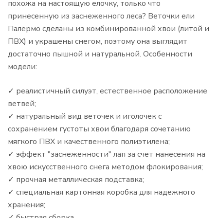
похожа на настоящую елочку, только что
принесенную из заснеженного леса? Веточки ели
Палермо сделаны из комбинированной хвои (литой и
ПВХ) и украшены снегом, поэтому она выглядит
достаточно пышной и натуральной. Особенности
модели:
✓ реалистичный силуэт, естественное расположение
ветвей;
✓ натуральный вид веточек и иголочек с
сохранением густоты хвои благодаря сочетанию
мягкого ПВХ и качественного полиэтилена;
✓ эффект "заснеженности" лап за счет нанесения на
хвою искусственного снега методом флокирования;
✓ прочная металлическая подставка;
✓ специальная картонная коробка для надежного
хранения;
✓ быстрая сборка.