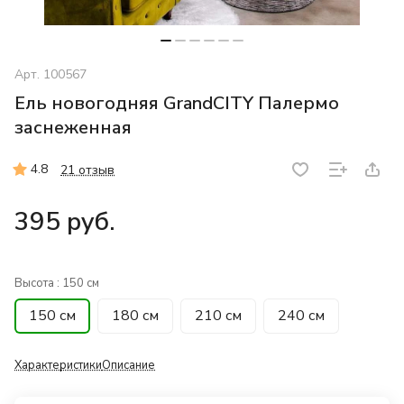
Арт.
100567
Ель новогодняя GrandCITY Палермо
заснеженная
4.8
21 отзыв
395 руб.
Высота :
150 см
150 см
180 см
210 см
240 см
Характеристики
Описание