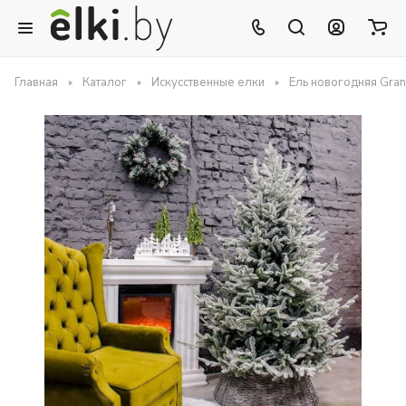
Главная
Каталог
Искусственные елки
Ель новогодняя Gra