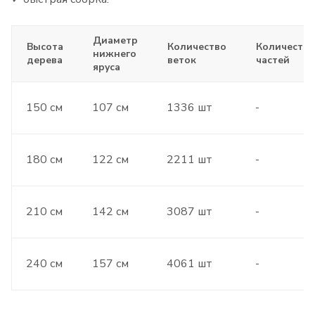
Диаметр
Высота
Количество
Количество
нижнего
дерева
веток
частей
яруса
150 см
107 см
1336 шт
-
180 см
122 см
2211 шт
-
210 см
142 см
3087 шт
-
240 см
157 см
4061 шт
-