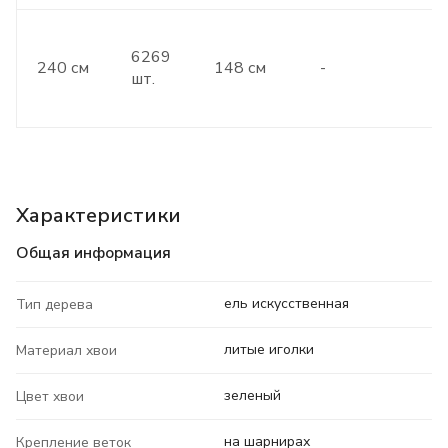
6269
240 см
148 см
-
шт.
Характеристики
Общая информация
ель искусственная
Тип дерева
литые иголки
Материал хвои
зеленый
Цвет хвои
на шарнирах
Крепление веток