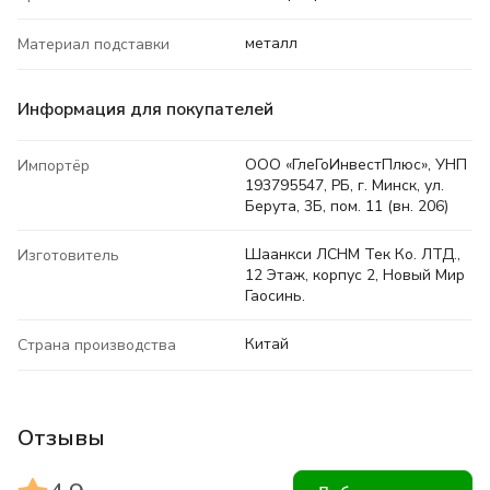
металл
Материал подставки
Информация для покупателей
ООО «ГлеГоИнвестПлюс», УНП
Импортёр
193795547, РБ, г. Минск, ул.
Берута, 3Б, пом. 11 (вн. 206)
Шаанкси ЛСНМ Тек Ко. ЛТД.,
Изготовитель
12 Этаж, корпус 2, Новый Мир
Гаосинь.
Китай
Страна производства
Отзывы