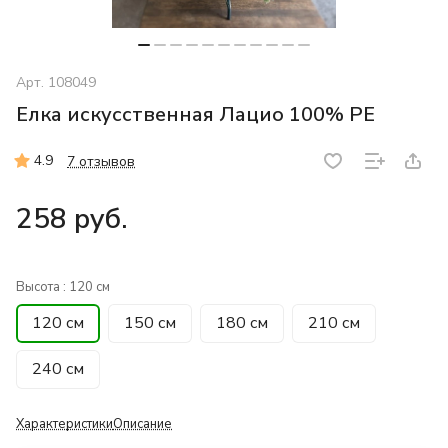
Арт.
108049
Елка искусственная Лацио 100% PE
4.9
7 отзывов
258 руб.
Высота :
120 см
120 см
150 см
180 см
210 см
240 см
Характеристики
Описание