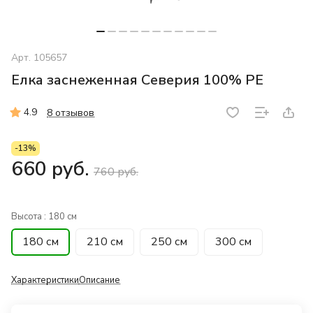
Арт.
105657
Елка заснеженная Северия 100% PE
4.9
8 отзывов
-13%
660 руб.
760 руб.
Высота :
180 см
180 см
210 см
250 см
300 см
Характеристики
Описание