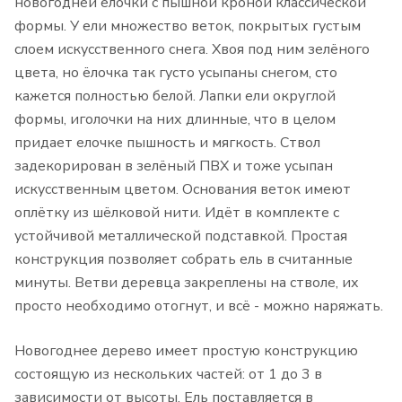
новогодней ёлочки с пышной кроной классической
формы. У ели множество веток, покрытых густым
слоем искусственного снега. Хвоя под ним зелёного
цвета, но ёлочка так густо усыпаны снегом, сто
кажется полностью белой. Лапки ели округлой
формы, иголочки на них длинные, что в целом
придает елочке пышность и мягкость. Ствол
задекорирован в зелёный ПВХ и тоже усыпан
искусственным цветом. Основания веток имеют
оплётку из шёлковой нити. Идёт в комплекте с
устойчивой металлической подставкой. Простая
конструкция позволяет собрать ель в считанные
минуты. Ветви деревца закреплены на стволе, их
просто необходимо отогнут, и всё - можно наряжать.
Новогоднее дерево имеет простую конструкцию
состоящую из нескольких частей: от 1 до 3 в
зависимости от высоты. Ель поставляется в