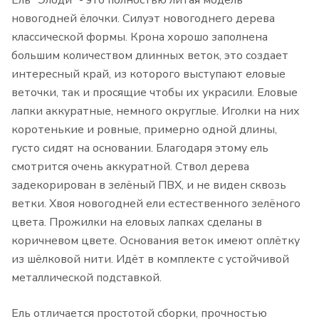
Ель "Элоди" - это полностью литая модель
новогодней ёлочки. Силуэт новогоднего дерева
классической формы. Крона хорошо заполнена
большим количеством длинных веток, это создает
интересный край, из которого выступают еловые
веточки, так и просящие чтобы их украсили. Еловые
лапки аккуратные, немного округлые. Иголки на них
коротенькие и ровные, примерно одной длины,
густо сидят на основании. Благодаря этому ель
смотрится очень аккуратной. Ствол дерева
задекорирован в зелёный ПВХ, и не виден сквозь
ветки. Хвоя новогодней ели естественного зелёного
цвета. Прожилки на еловых лапках сделаны в
коричневом цвете. Основания веток имеют оплётку
из шёлковой нити. Идёт в комплекте с устойчивой
металлической подставкой.
Ель отличается простотой сборки, прочностью