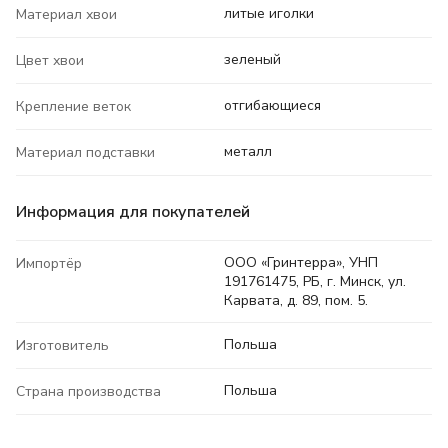
литые иголки
Материал хвои
зеленый
Цвет хвои
отгибающиеся
Крепление веток
металл
Материал подставки
Информация для покупателей
ООО «Гринтерра», УНП
Импортёр
191761475, РБ, г. Минск, ул.
Карвата, д. 89, пом. 5.
Польша
Изготовитель
Польша
Страна производства