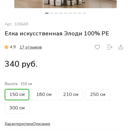
Арт.
105648
Елка искусственная Элоди 100% PE
4.9
17 отзывов
340 руб.
Высота :
150 см
150 см
180 см
210 см
250 см
300 см
Характеристики
Описание