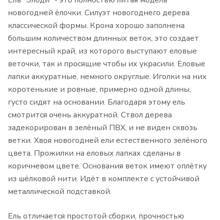
Ель "Элоди" - это полностью литая модель
новогодней ёлочки. Силуэт новогоднего дерева
классической формы. Крона хорошо заполнена
большим количеством длинных веток, это создает
интересный край, из которого выступают еловые
веточки, так и просящие чтобы их украсили. Еловые
лапки аккуратные, немного округлые. Иголки на них
коротенькие и ровные, примерно одной длины,
густо сидят на основании. Благодаря этому ель
смотрится очень аккуратной. Ствол дерева
задекорирован в зелёный ПВХ, и не виден сквозь
ветки. Хвоя новогодней ели естественного зелёного
цвета. Прожилки на еловых лапках сделаны в
коричневом цвете. Основания веток имеют оплётку
из шёлковой нити. Идёт в комплекте с устойчивой
металлической подставкой.
Ель отличается простотой сборки, прочностью