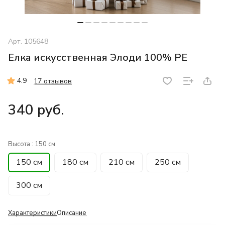
Арт.
105648
Елка искусственная Элоди 100% PE
4.9
17 отзывов
340 руб.
Высота :
150 см
150 см
180 см
210 см
250 см
300 см
Характеристики
Описание