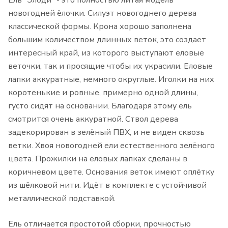
Ель "Элоди" - это полностью литая модель
новогодней ёлочки. Силуэт новогоднего дерева
классической формы. Крона хорошо заполнена
большим количеством длинных веток, это создает
интересный край, из которого выступают еловые
веточки, так и просящие чтобы их украсили. Еловые
лапки аккуратные, немного округлые. Иголки на них
коротенькие и ровные, примерно одной длины,
густо сидят на основании. Благодаря этому ель
смотрится очень аккуратной. Ствол дерева
задекорирован в зелёный ПВХ, и не виден сквозь
ветки. Хвоя новогодней ели естественного зелёного
цвета. Прожилки на еловых лапках сделаны в
коричневом цвете. Основания веток имеют оплётку
из шёлковой нити. Идёт в комплекте с устойчивой
металлической подставкой.
Ель отличается простотой сборки, прочностью