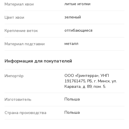
литые иголки
Материал хвои
зеленый
Цвет хвои
отгибающиеся
Крепление веток
металл
Материал подставки
Информация для покупателей
ООО «Гринтерра», УНП
Импортёр
191761475, РБ, г. Минск, ул.
Карвата, д. 89, пом. 5.
Польша
Изготовитель
Польша
Страна производства